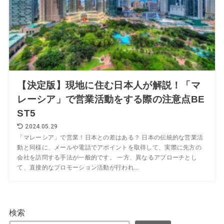
【決定版】現地に住む日本人が解説！「マ
レーシア」で営業活動をする際の注意点BE
ST5
2024.05.29
「マレーシア」で営業！日本との差はある？ 日本の伝統的な営業活
動と同様に、メールや電話でアポイントを取得して、実際に先方の
会社を訪問する手法が一般的です。 一方、異なるアプローチとし
て、直接的なプロモーション活動が行われ...
検索