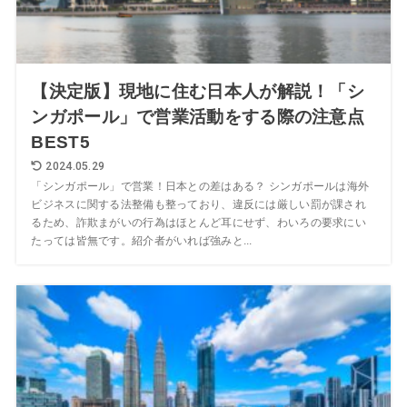
【決定版】現地に住む日本人が解説！「シ
ンガポール」で営業活動をする際の注意点
BEST5
2024.05.29
「シンガポール」で営業！日本との差はある？ シンガポールは海外
ビジネスに関する法整備も整っており、違反には厳しい罰が課され
るため、詐欺まがいの行為はほとんど耳にせず、わいろの要求にい
たっては皆無です。紹介者がいれば強みと...