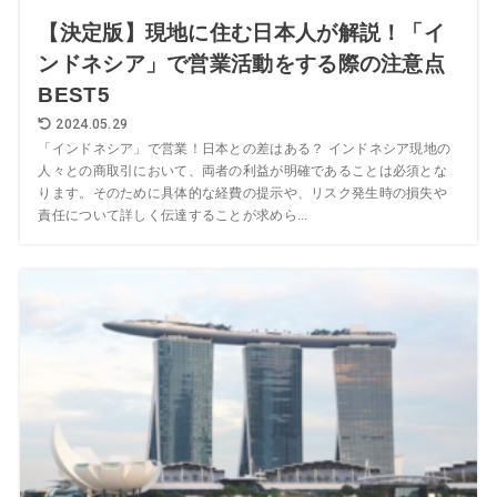
【決定版】現地に住む日本人が解説！「イ
ンドネシア」で営業活動をする際の注意点
BEST5
2024.05.29
「インドネシア」で営業！日本との差はある？ インドネシア現地の
人々との商取引において、両者の利益が明確であることは必須とな
ります。そのために具体的な経費の提示や、リスク発生時の損失や
責任について詳しく伝達することが求めら...