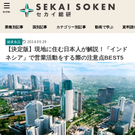
MENU
業種別記事
国別記事
カテゴリー別記事
動画で学ぶ
資料請
2024.05.29
健康食品
【決定版】現地に住む日本人が解説！「インド
ネシア」で営業活動をする際の注意点BEST5