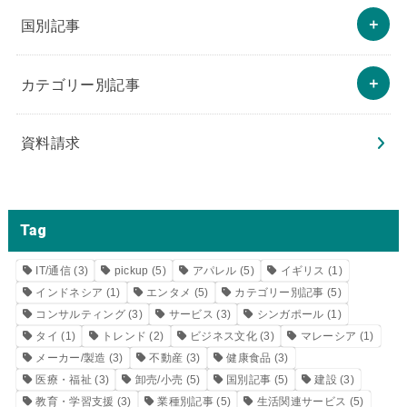
国別記事
カテゴリー別記事
資料請求
Tag
IT/通信
(3)
pickup
(5)
アパレル
(5)
イギリス
(1)
インドネシア
(1)
エンタメ
(5)
カテゴリー別記事
(5)
コンサルティング
(3)
サービス
(3)
シンガポール
(1)
タイ
(1)
トレンド
(2)
ビジネス文化
(3)
マレーシア
(1)
メーカー/製造
(3)
不動産
(3)
健康食品
(3)
医療・福祉
(3)
卸売/小売
(5)
国別記事
(5)
建設
(3)
教育・学習支援
(3)
業種別記事
(5)
生活関連サービス
(5)