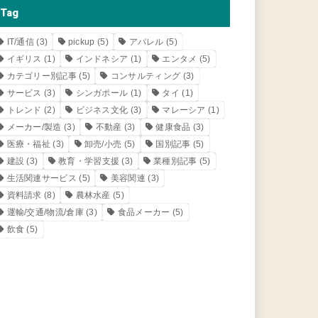
Tag
IT/通信
(3)
pickup
(5)
アパレル
(5)
イギリス
(1)
インドネシア
(1)
エンタメ
(5)
カテゴリー別記事
(5)
コンサルティング
(3)
サービス
(3)
シンガポール
(1)
タイ
(1)
トレンド
(2)
ビジネス文化
(3)
マレーシア
(1)
メーカー/製造
(3)
不動産
(3)
健康食品
(3)
医療・福祉
(3)
卸売/小売
(5)
国別記事
(5)
建設
(3)
教育・学習支援
(3)
業種別記事
(5)
生活関連サービス
(5)
美容関連
(3)
資料請求
(8)
農林水産
(5)
運輸/交通/物流/倉庫
(3)
食品メーカー
(5)
飲食
(5)