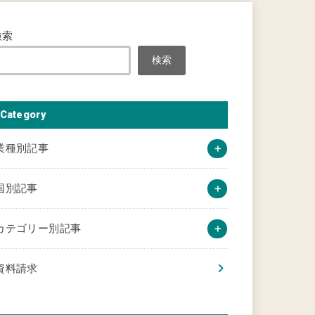
検索
検索
Category
業種別記事
国別記事
カテゴリー別記事
資料請求